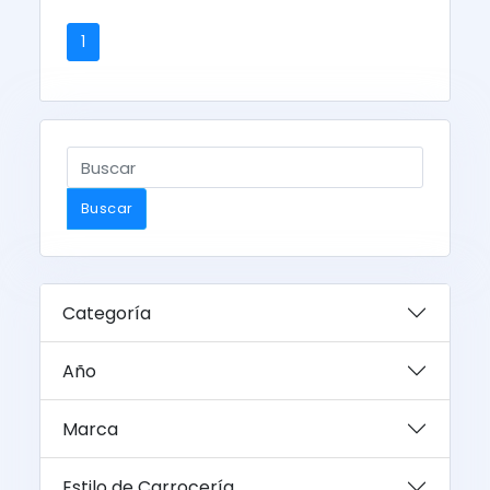
1
Buscar
Categoría
Año
Marca
Estilo de Carrocería