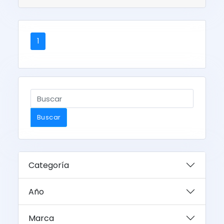
1
Buscar
Categoría
Año
Marca