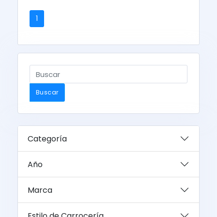
1
Buscar
Categoría
Año
Marca
Estilo de Carrocería