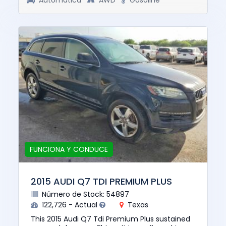
Automática
AWD
Gasoline
FUNCIONA Y CONDUCE
2015 AUDI Q7 TDI PREMIUM PLUS
Número de Stock: 54897
122,726 - Actual
Texas
This 2015 Audi Q7 Tdi Premium Plus sustained