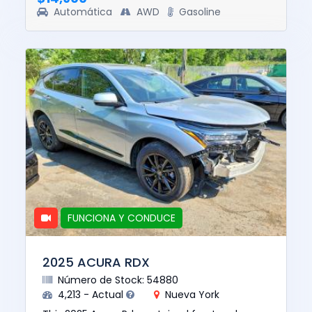
Automática
AWD
Gasoline
FUNCIONA Y CONDUCE
2025 ACURA RDX
Número de Stock: 54880
4,213 - Actual
Nueva York