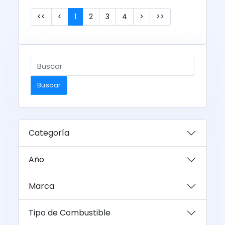
<<
<
1
2
3
4
>
>>
Buscar
Categoría
Año
Marca
Tipo de Combustible