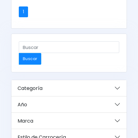
1
Buscar
Categoría
Año
Marca
Estilo de Carrocería