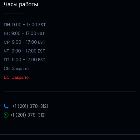
Часы работы
ПН: 9:00 - 17:00 EST
ВТ: 9:00 - 17:00 EST
СР: 9:00 - 17:00 EST
ЧТ: 9:00 - 17:00 EST
ПТ: 9:00 - 17:00 EST
СБ: Закрыто
ВС: Закрыто
+1 (201) 378-3121
+1 (201) 378-3121