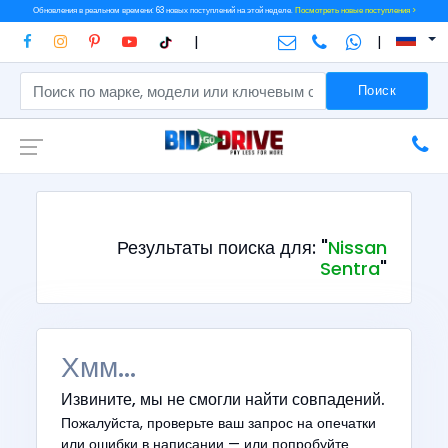
Обновления в реальном времени: 63 новых поступлений на этой неделе.
Посмотреть новые поступления >
|
|
Поиск
Результаты поиска для: "
Nissan
Sentra
"
Хмм...
Извините, мы не смогли найти совпадений.
Пожалуйста, проверьте ваш запрос на опечатки
или ошибки в написании — или попробуйте