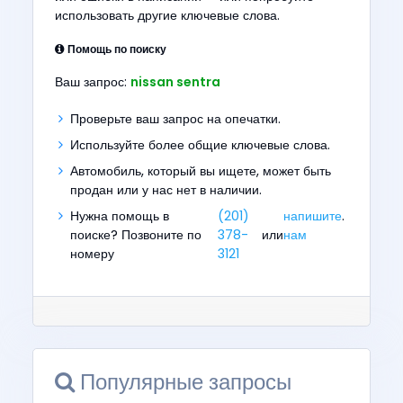
использовать другие ключевые слова.
Помощь по поиску
Ваш запрос:
nissan sentra
Проверьте ваш запрос на опечатки.
Используйте более общие ключевые слова.
Автомобиль, который вы ищете, может быть
продан или у нас нет в наличии.
Нужна помощь в
(201)
напишите
.
поиске? Позвоните по
378-
или
нам
номеру
3121
Популярные запросы