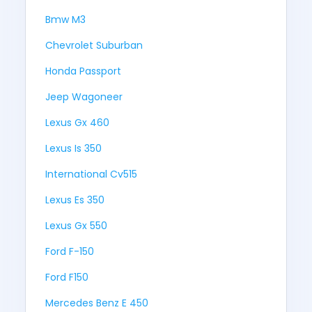
Bmw M3
Chevrolet Suburban
Honda Passport
Jeep Wagoneer
Lexus Gx 460
Lexus Is 350
International Cv515
Lexus Es 350
Lexus Gx 550
Ford F-150
Ford F150
Mercedes Benz E 450