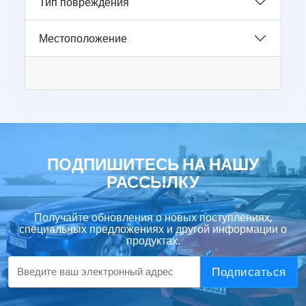
Тип повреждения
Местоположение
ПОДПИШИТЕСЬ НА НАШУ
РАССЫЛКУ
Получайте обновления о новых поступлениях,
специальных предложениях и другой информации о
продуктах.
Подписаться