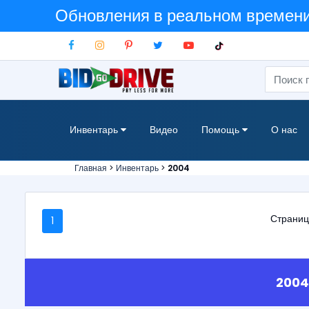
Обновления в реальном времени:
Инвентарь
Видео
Помощь
О нас
Главная
>
Инвентарь
>
2004
Страница
1
2004