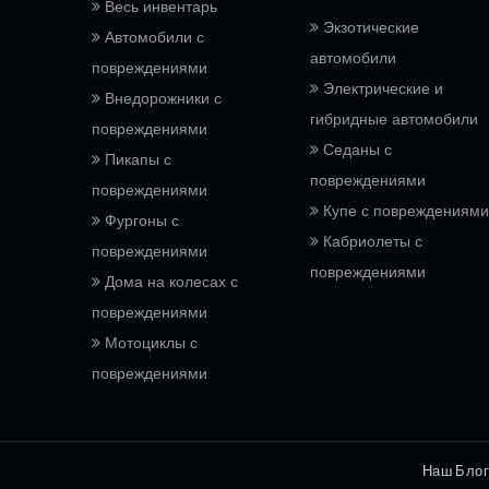
Весь инвентарь
Экзотические
Автомобили с
автомобили
повреждениями
Электрические и
Внедорожники с
гибридные автомобили
повреждениями
Седаны с
Пикапы с
повреждениями
повреждениями
Купе с повреждениями
Фургоны с
Кабриолеты с
повреждениями
повреждениями
Дома на колесах с
повреждениями
Мотоциклы с
повреждениями
Наш Блог