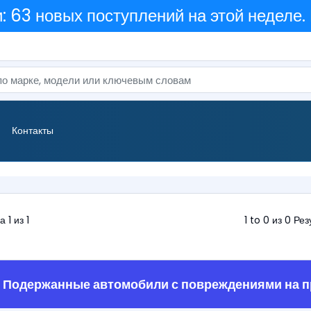
 63 новых поступлений на этой неделе.
Контакты
 1 из 1
1 to 0 из 0 Ре
 Подержанные автомобили с повреждениями на 