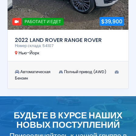
$39,900
РАБОТАЕТ И ЕДЕТ
2022 LAND ROVER RANGE ROVER
Номер склада: 54107
Нью-Йорк
Автоматическая
Полный привод (AWD)
Бензин
БУДЬТЕ В КУРСЕ НАШИХ
НОВЫХ ПОСТУПЛЕНИЙ
Присоединяйтесь к нашей группе в