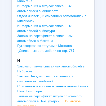
Мичигане
Информация о титулах списанных
автомобилей в Миннесоте
Отдел инспекции списанных автомобилей в
Миссисипи
Информация о титулах списанных
автомобилей в Миссури
Заявка на сертификат о списанном
автомобиле в Монтана
Руководство по титулам в Монтана
(Списанные автомобили на стр. 73)
N
Законы о титуле списанных автомобилей в
Небраске
Законы Невады о восстановлении и
списании автомобилей
Списанные и восстановленные автомобили в
Нью-Гэмпшире
Заявка на сертификат титула списанного
автомобиля в Нью-Джерси
-
Пошаговое
руководство