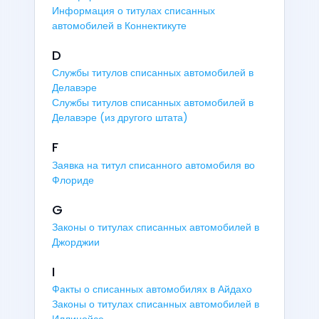
Информация о титулах списанных
автомобилей в Коннектикуте
D
Службы титулов списанных автомобилей в
Делавэре
Службы титулов списанных автомобилей в
Делавэре (из другого штата)
F
Заявка на титул списанного автомобиля во
Флориде
G
Законы о титулах списанных автомобилей в
Джорджии
I
Факты о списанных автомобилях в Айдахо
Законы о титулах списанных автомобилей в