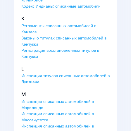
Иллинойсе
Кодекс Индианы: списанные автомобили
K
Регламенты списанных автомобилей в
Канзасе
Законы о титулах списанных автомобилей в
Кентукки
Регистрация восстановленных титулов в
Кентукки
L
Инспекция титулов списанных автомобилей в
Луизиане
M
Инспекция списанных автомобилей в
Мэриленде
Инспекции списанных автомобилей в
Массачусетсе
Инспекция списанных автомобилей в