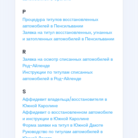
P
Процедура титулов восстановленных
автомобилей в Пенсильвании
Заявка на титул восстановленных, угнанных
и затопленных автомобилей в Пенсильвании
R
Заявка на осмотр списанных автомобилей в
Род-Айленде
Инструкции по титулам списанных
автомобилей в Род-Айленде
S
Аффидевит владельца/восстановителя в
Южной Каролине
Аффидевит о восстановленном автомобиле
и инструкции в Южной Каролине
Форма заявки на титул в Южной Дакоте
Руководство по титулам автомобилей в
Южной Дакоте