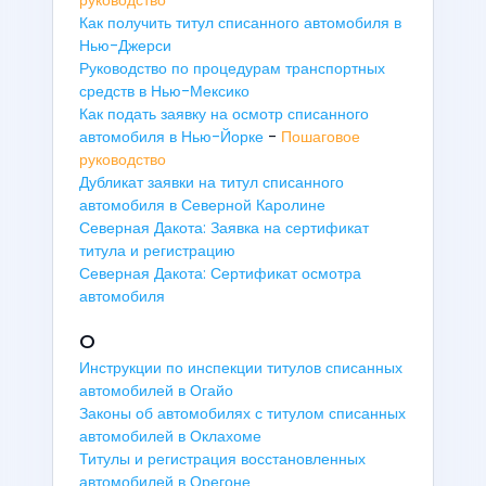
Как получить титул списанного автомобиля в
Нью-Джерси
Руководство по процедурам транспортных
средств в Нью-Мексико
Как подать заявку на осмотр списанного
автомобиля в Нью-Йорке
-
Пошаговое
руководство
Дубликат заявки на титул списанного
автомобиля в Северной Каролине
Северная Дакота: Заявка на сертификат
титула и регистрацию
Северная Дакота: Сертификат осмотра
автомобиля
O
Инструкции по инспекции титулов списанных
автомобилей в Огайо
Законы об автомобилях с титулом списанных
автомобилей в Оклахоме
Титулы и регистрация восстановленных
автомобилей в Орегоне