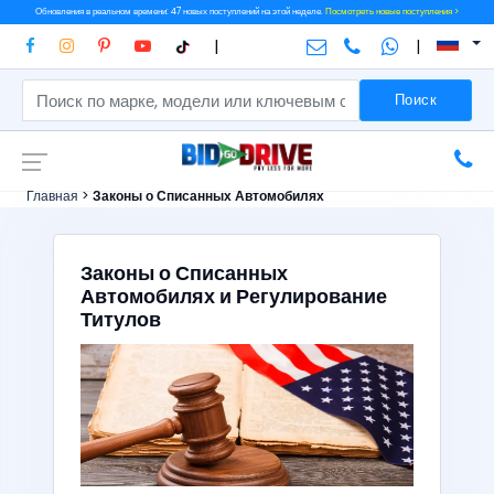
Обновления в реальном времени: 47 новых поступлений на этой неделе.
Посмотреть новые поступления >
|
|
Поиск
Главная
>
Законы о Списанных Автомобилях
Законы о Списанных
Автомобилях и Регулирование
Титулов