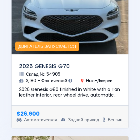
ДВИГАТЕЛЬ ЗАПУСКАЕТСЯ
2026 GENESIS G70
Склад №: 54905
3,180 - Фактический
Нью-Джерси
2026 Genesis G80 finished in White with a Tan
leather interior, rear wheel drive, automatic
transmission, and a 2.5L 4 cylinder gasoline
engine. Well equip...
$26,900
Автоматическая
Задний привод
Бензин