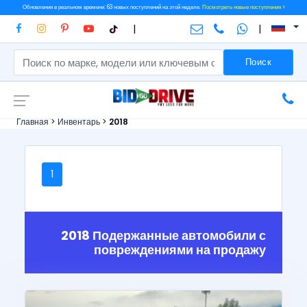
Обновления в реальном времени: 63 новых поступлений на этой неделе.
Посмотреть новые поступления >
|
|
Поиск
Главная
>
Инвентарь
>
2018
1
2018 Подержанные автомобили с
повреждениями на продажу