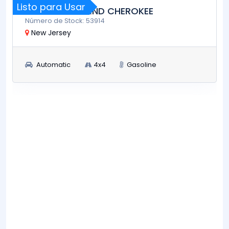
Listo para Usar
2023 JEEP GRAND CHEROKEE
Número de Stock: 53914
New Jersey
Automatic
4x4
Gasoline