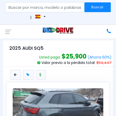
Buscar
|
2025 AUDI SQ5
$25,900
Usted paga:
(Ahorra 60%)
Valor previo a la pérdida total:
$64,447