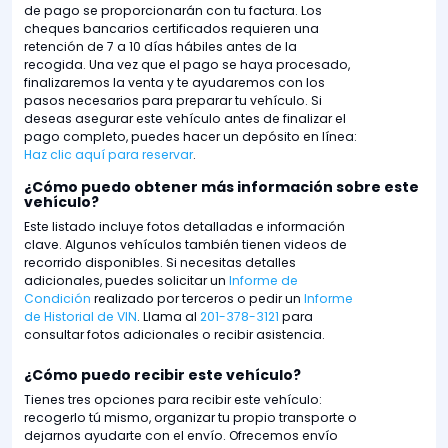
de pago se proporcionarán con tu factura. Los
cheques bancarios certificados requieren una
retención de 7 a 10 días hábiles antes de la
recogida. Una vez que el pago se haya procesado,
finalizaremos la venta y te ayudaremos con los
pasos necesarios para preparar tu vehículo. Si
deseas asegurar este vehículo antes de finalizar el
pago completo, puedes hacer un depósito en línea:
Haz clic aquí para reservar
.
¿Cómo puedo obtener más información sobre este
vehículo?
Este listado incluye fotos detalladas e información
clave. Algunos vehículos también tienen videos de
recorrido disponibles. Si necesitas detalles
adicionales, puedes solicitar un
Informe de
Condición
realizado por terceros o pedir un
Informe
de Historial de VIN
. Llama al
201-378-3121
para
consultar fotos adicionales o recibir asistencia.
¿Cómo puedo recibir este vehículo?
Tienes tres opciones para recibir este vehículo:
recogerlo tú mismo, organizar tu propio transporte o
dejarnos ayudarte con el envío. Ofrecemos envío