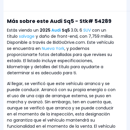
Más sobre este Audi Sq5 - Stk# 54289
Estás viendo un
2025
Audi
Sq5
3.0L 6
SUV
con un
título
salvage
y daño de front-end, con 7,759 millas.
Disponible a través de BidGoDrive.com. Este vehículo
se encuentra en
Nueva York
, y podemos
proporcionarte fotos detalladas para que revises su
estado. El listado incluye especificaciones,
kilometraje y detalles del título para ayudarte a
determinar si es adecuado para ti.
Al llegar, se verificó que este vehículo arranca y se
puede conducir. Arrancó con su propia energía o con
el uso de una caja de arranque externa, se puso en
marcha y avanzó. Sin embargo, ten en cuenta que,
aunque se verificó que arranca y se puede conducir
en el momento de la inspección, esta designación
no garantiza que el vehículo mantendrá su
funcionalidad en el momento de la venta. El vehículo