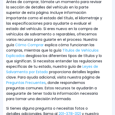
Antes de comprar, tómate un momento para revisar
la sección de detalles del vehículo en la parte
superior de esta página. Incluye información
importante como el estado del título, el kilometraje y
las especificaciones para ayudarte a evaluar el
estado del vehículo. Si eres nuevo en la compra de
vehículos de salvamento o reparables, ofrecemos
varios recursos para guiarte en el proceso. Nuestra
guía
Cómo Comprar
explica cómo funcionan las
compras, mientras que la guía
Títulos de Vehículos
Explicados
desglosa los diferentes tipos de títulos y lo
que significan. Si necesitas entender las regulaciones
específicas de tu estado, nuestra guía de
Leyes de
Salvamento por Estado
proporciona detalles legales
clave. Para ayuda adicional, visita nuestra página de
Preguntas Frecuentes
, donde respondemos
preguntas comunes. Estos recursos te ayudarán a
asegurarte de tener toda la información necesaria
para tomar una decisión informada.
Si tienes alguna pregunta o necesitas fotos o
detalles adicionales, llama al
201-378-3121
y nuestro