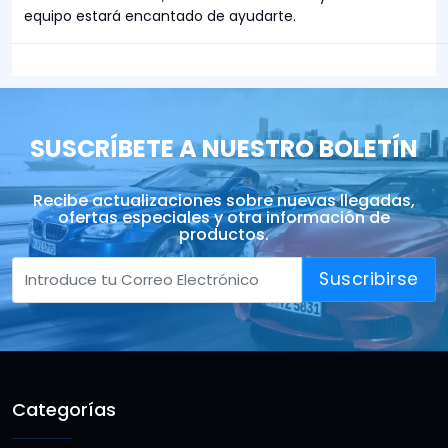
equipo estará encantado de ayudarte.
SUSCRÍBETE A NUESTRO BOLETÍN
Recibe actualizaciones sobre nuevas llegadas,
ofertas especiales y otra información de
productos.
Suscribirse
Categorías