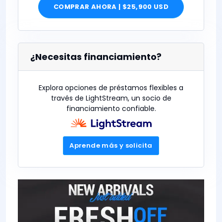
COMPRAR AHORA | $25,900 USD
¿Necesitas financiamiento?
Explora opciones de préstamos flexibles a
través de LightStream, un socio de
financiamiento confiable.
Aprende más y solicita