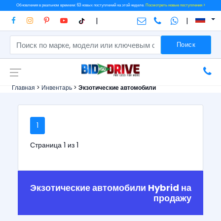
Обновления в реальном времени: 63 новых поступлений на этой неделе.
Посмотреть новые поступления >
|
|
Поиск
Главная
>
Инвентарь
>
Экзотические автомобили
1
Страница 1 из 1
Экзотические автомобили Hybrid на
продажу