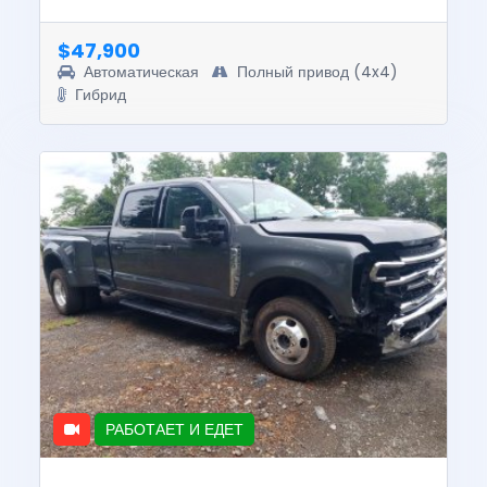
24V Hybrid V6, automatic transmission, and
4WD for confiden...
$47,900
Автоматическая
Полный привод (4x4)
Гибрид
РАБОТАЕТ И ЕДЕТ