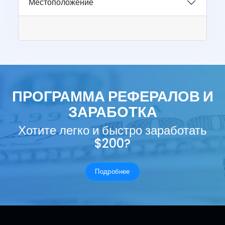
Местоположение
ПРОГРАММА РЕФЕРАЛОВ И
ЗАРАБОТКА
Хотите легко и быстро заработать
$200?
Подробнее