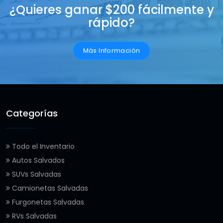
¿Quieres ganar $200 fácilmente y
rápido?
Más Información
Categorías
Todo el Inventario
Autos Salvados
SUVs Salvadas
Camionetas Salvadas
Furgonetas Salvadas
RVs Salvadas