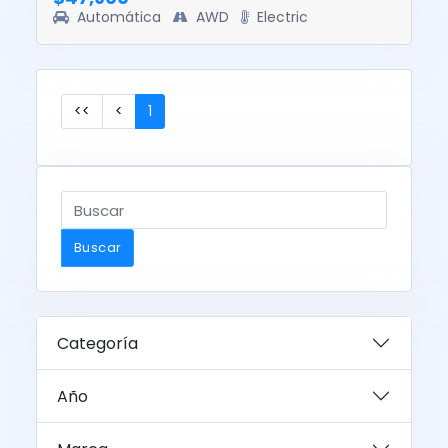
Automática
AWD
Electric
<<
<
1
Buscar
Categoría
Año