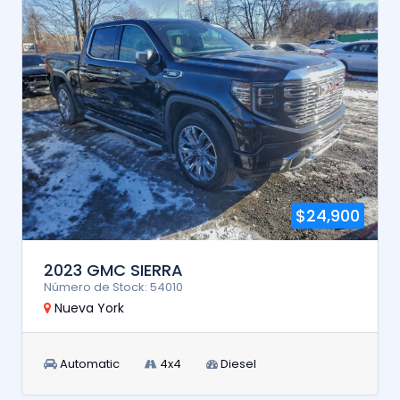
$24,900
2023 GMC SIERRA
Número de Stock: 54010
Nueva York
Automatic
4x4
Diesel