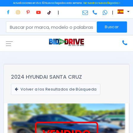
Actualizaciones en Vivo: 63 Nuevas llegadas esta semana.
Ver nuestras nuevas llegadas >
|
|
Buscar
2024 HYUNDAI SANTA CRUZ
Volver a los Resultados de Búsqueda