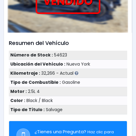
VENDIDO
Resumen del Vehículo
Número de Stock :
54623
Ubicación del Vehículo :
Nueva York
Kilometraje :
32,266 - Actual
Tipo de Combustible :
Gasoline
Motor :
2.5L 4
Color :
Black / Black
Tipo de Título :
Salvage
¿Tienes una Pregunta?
Haz clic para