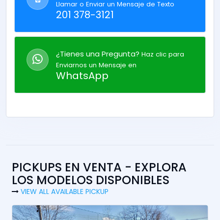
Llamar o Enviar un Mensaje de Texto
201 378-3121
¿Tienes una Pregunta?
Haz clic para
Enviarnos un Mensaje en
WhatsApp
PICKUPS EN VENTA - EXPLORA
LOS MODELOS DISPONIBLES
VIEW ALL AVAILABLE PICKUP