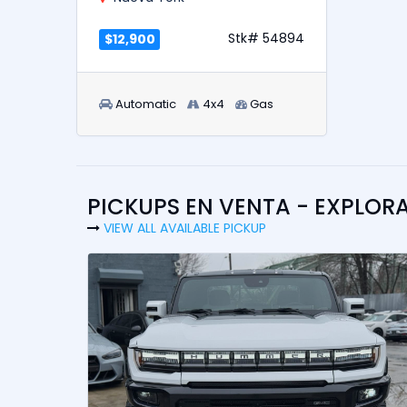
Stk# 54894
$12,900
Automatic
4x4
Gas
PICKUPS EN VENTA - EXPLOR
VIEW ALL AVAILABLE PICKUP