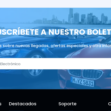
USCRÍBETE A NUESTRO BOLET
s sobre nuevas llegadas, ofertas especiales y otra inf
s
Destacados
Soporte
C