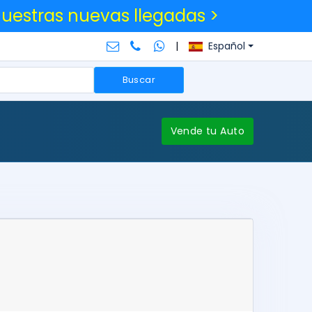
nuestras nuevas llegadas >
|
Español
Buscar
Vende tu Auto