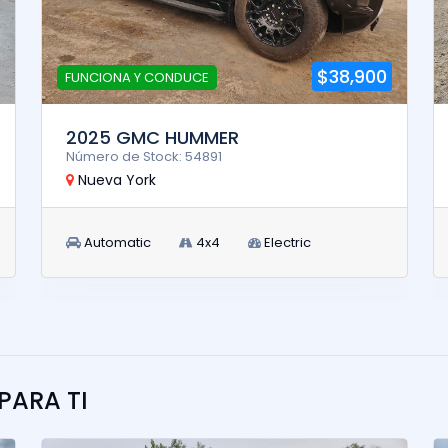
$38,900
FUNCIONA Y CONDUCE
2025 GMC HUMMER
Número de Stock: 54891
Nueva York
Automatic
4x4
Electric
ARA TI