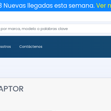
63 Nuevas llegadas esta semana.
Ver 
sotros
Contáctenos
RAPTOR