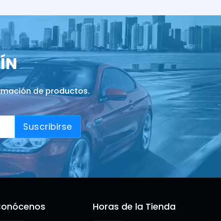
ÍN
ormación de productos.
Suscribirse
onócenos
Horas de la Tienda