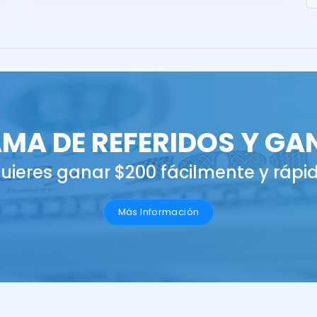
MA DE REFERIDOS Y GA
uieres ganar $200 fácilmente y rápi
Más Información