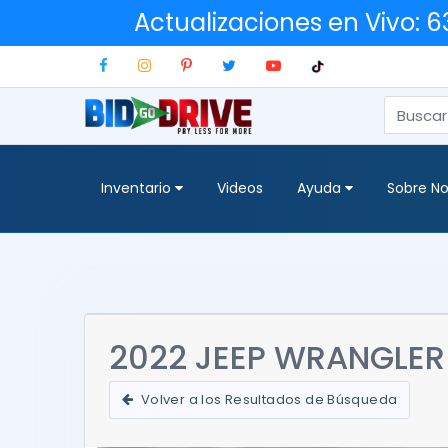
Actualizaciones en Vivo: 
Inventario
Videos
Ayuda
Sobre No
2022 JEEP WRANGLER
Volver a los Resultados de Búsqueda