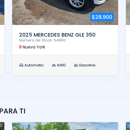
$28,900
2025 MERCEDES BENZ GLE 350
Número de Stock: 54950
Nueva York
Automatic
AWD
Gasoline
ARA TI