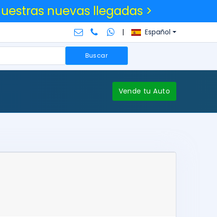
nuestras nuevas llegadas >
|
Español
Buscar
Vende tu Auto