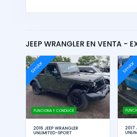
JEEP WRANGLER EN VENTA - E
Similar
Similar
FUNCI
FUNCIONA Y CONDUCE
2017
2016 JEEP WRANGLER
UNLI
UNLIMITED-SPORT