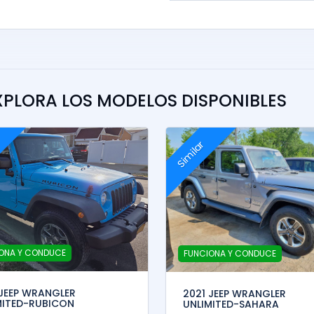
XPLORA LOS MODELOS DISPONIBLES
Similar
ONA Y CONDUCE
FUNCIONA Y CONDUCE
 JEEP WRANGLER
2021 JEEP WRANGLER
MITED-RUBICON
UNLIMITED-SAHARA