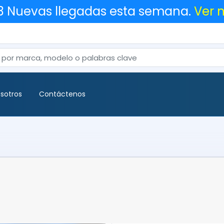
63 Nuevas llegadas esta semana.
Ver 
sotros
Contáctenos