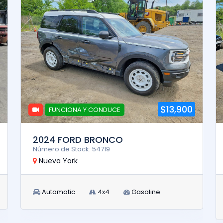
$13,900
FUNCIONA Y CONDUCE
2024 FORD BRONCO
Número de Stock: 54719
Nueva York
Automatic
4x4
Gasoline