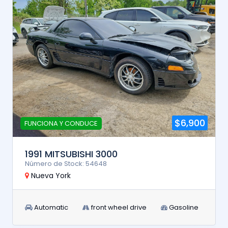
$6,900
FUNCIONA Y CONDUCE
1991 MITSUBISHI 3000
Número de Stock: 54648
Nueva York
Automatic
front wheel drive
Gasoline