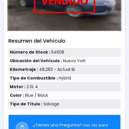
VENDIDO
Resumen del Vehículo
Número de Stock :
54608
Ubicación del Vehículo :
Nueva York
Kilometraje :
48,283 - Actual
Tipo de Combustible :
Hybrid
Motor :
2.0L 4
Color :
Blue / Black
Tipo de Título :
Salvage
¿Tienes una Pregunta?
Haz clic para