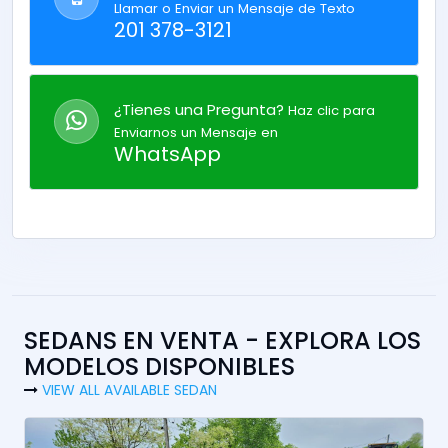
Llamar o Enviar un Mensaje de Texto
201 378-3121
¿Tienes una Pregunta?
Haz clic para
Enviarnos un Mensaje en
WhatsApp
SEDANS EN VENTA - EXPLORA LOS
MODELOS DISPONIBLES
VIEW ALL AVAILABLE SEDAN