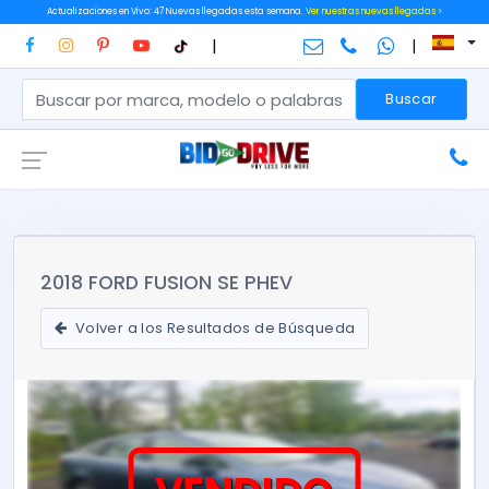
Actualizaciones en Vivo: 47 Nuevas llegadas esta semana.
Ver nuestras nuevas llegadas >
|
|
Buscar
2018 FORD FUSION SE PHEV
Volver a los Resultados de Búsqueda