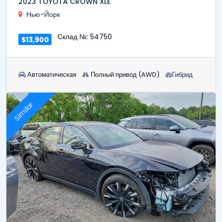
2023 TOYOTA CROWN XLE
Нью-Йорк
Склад №: 54750
$13,900
Автоматическая
Полный привод (AWD)
Гибрид
Similar