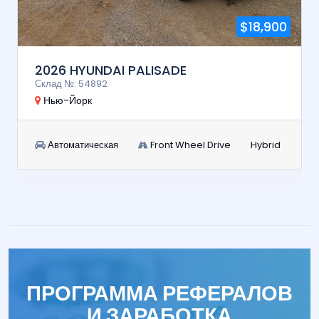
$18,900
2026 HYUNDAI PALISADE
Склад №: 54892
Нью-Йорк
Автоматическая
Front Wheel Drive
Hybrid
ПРОГРАММА РЕФЕРАЛОВ
И ЗАРАБОТКА