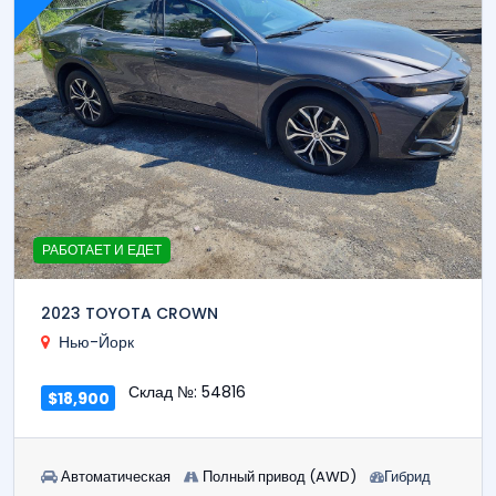
РАБОТАЕТ И ЕДЕТ
2023 TOYOTA CROWN
Нью-Йорк
Склад №: 54816
$18,900
Автоматическая
Полный привод (AWD)
Гибрид