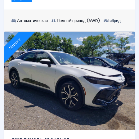
Автоматическая
Полный привод (AWD)
Гибрид
Similar