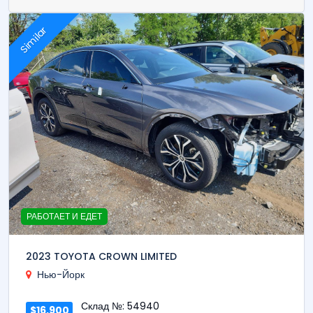
Similar
РАБОТАЕТ И ЕДЕТ
2023 TOYOTA CROWN LIMITED
Нью-Йорк
Склад №: 54940
$16,900