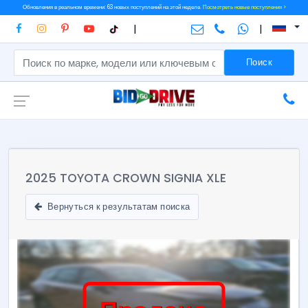
Обновления в реальном времени: 63 новых поступлений на этой неделе.
Посмотреть новые поступления >
|
|
Поиск
2025 TOYOTA CROWN SIGNIA XLE
Вернуться к результатам поиска