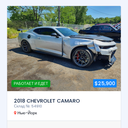
$25,900
РАБОТАЕТ И ЕДЕТ
2018 CHEVROLET CAMARO
Склад №: 54910
Нью-Йорк