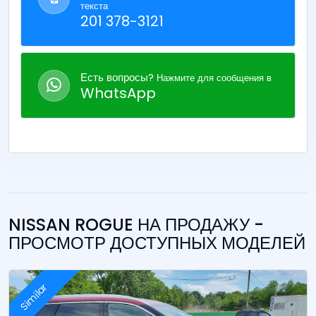
текста
201 378-3121
Есть вопросы?
Нажмите для сообщения в
WhatsApp
NISSAN ROGUE НА ПРОДАЖУ -
ПРОСМОТР ДОСТУПНЫХ МОДЕЛЕЙ
Similar