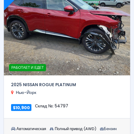
РАБОТАЕТ И ЕДЕТ
2025 NISSAN ROGUE PLATINUM
Нью-Йорк
Склад №: 54797
$10,900
Автоматическая
Полный привод (AWD)
Бензин