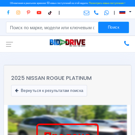
Обновления в реальном времени: 63 новых поступлений на этой неделе.
Посмотреть новые поступления >
|
|
Поиск
2025 NISSAN ROGUE PLATINUM
Вернуться к результатам поиска