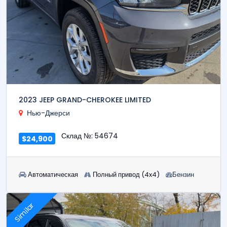
2023 JEEP GRAND-CHEROKEE LIMITED
Нью-Джерси
Склад №: 54674
$24,900
Автоматическая
Полный привод (4x4)
Бензин
Similar