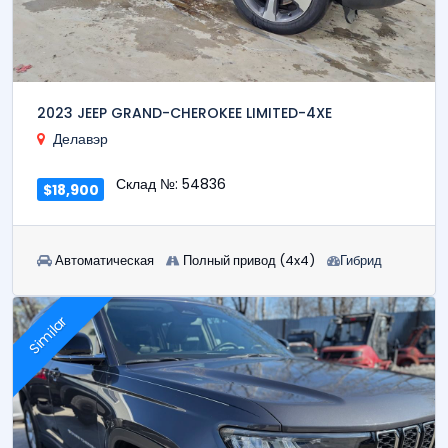
2023 JEEP GRAND-CHEROKEE LIMITED-4XE
Делавэр
Склад №: 54836
$18,900
Автоматическая
Полный привод (4x4)
Гибрид
Similar