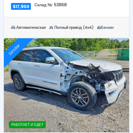
Склад №: 53868
$17,900
Автоматическая
Полный привод (4x4)
Бензин
Similar
РАБОТАЕТ И ЕДЕТ