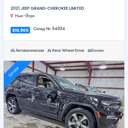
2021 JEEP GRAND-CHEROKEE LIMITED
Нью-Йорк
Склад №: 54934
$10,900
Автоматическая
Rear Wheel Drive
Бензин
Similar