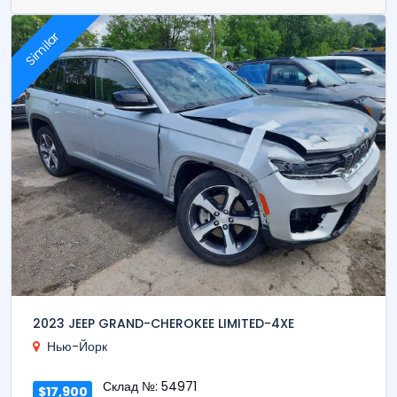
Similar
2023 JEEP GRAND-CHEROKEE LIMITED-4XE
Нью-Йорк
Склад №: 54971
$17,900