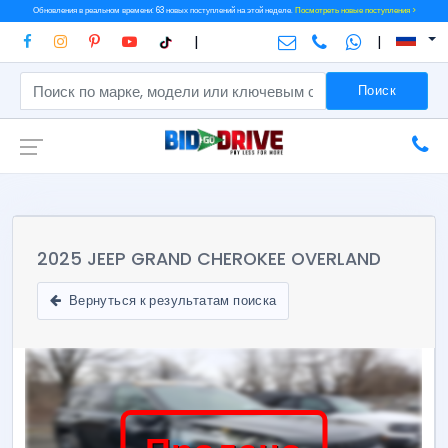
Обновления в реальном времени: 63 новых поступлений на этой неделе.
Посмотреть новые поступления >
|
|
Поиск
2025 JEEP GRAND CHEROKEE OVERLAND
Вернуться к результатам поиска