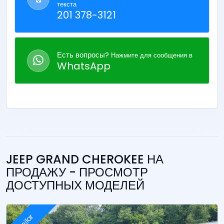
текста
201 378-3121
Есть вопросы?
Нажмите для сообщения в
WhatsApp
JEEP GRAND CHEROKEE НА
ПРОДАЖУ - ПРОСМОТР
ДОСТУПНЫХ МОДЕЛЕЙ
Similar