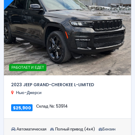
РАБОТАЕТ И ЕДЕТ
2023 JEEP GRAND-CHEROKEE L-LIMITED
Нью-Джерси
Склад №: 53914
$25,900
Автоматическая
Полный привод (4x4)
Бензин