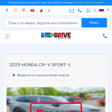
Обновления в реальном времени: 47 новых поступлений на этой неделе.
Посмотреть новые поступления >
|
|
Поиск
2025 HONDA CR-V SPORT-L
Вернуться к результатам поиска