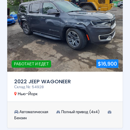
$16,900
РАБОТАЕТ И ЕДЕТ
2022 JEEP WAGONEER
Склад №: 54928
Нью-Йорк
Автоматическая
Полный привод (4x4)
Бензин