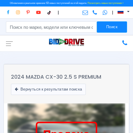
Обновления в реальном времени: 63 новых поступлений на этой неделе.
Посмотреть новые поступления >
|
|
Поиск
2024 MAZDA CX-30 2.5 S PREMIUM
Вернуться к результатам поиска