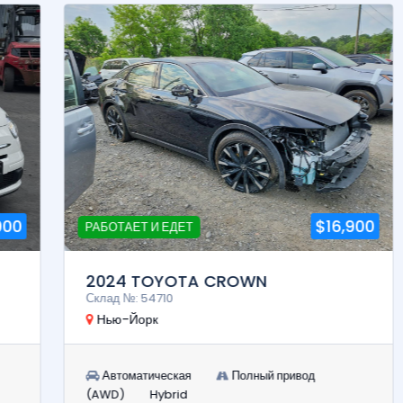
$16,900
РАБОТАЕТ И ЕДЕТ
2024 TOYOTA CROWN
Склад №: 54710
Нью-Йорк
Автоматическая
Полный привод
(AWD)
Hybrid