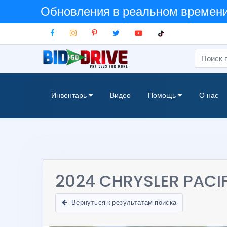
Обновления в реальном времени:
Инвентарь
Видео
Помощь
О нас
2024 CHRYSLER PACIF
Вернуться к результатам поиска