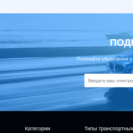
ПОД
Получайте обновления о
Категории
Типы транспортны