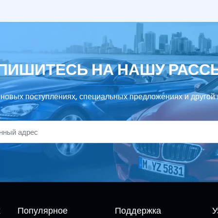
ПИШИТЕСЬ НА НАШУ РАСС
 новых поступлениях, специальных предложениях и другой 
х
Популярное
Поддержка
У