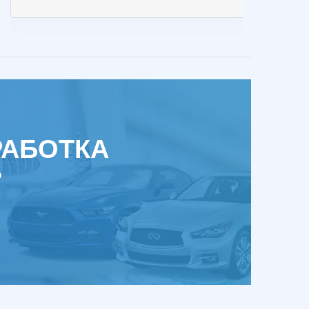
РАБОТКА
?