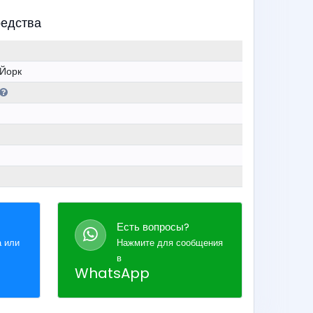
редства
Йорк
Есть вопросы?
а или
Нажмите для сообщения
в
WhatsApp