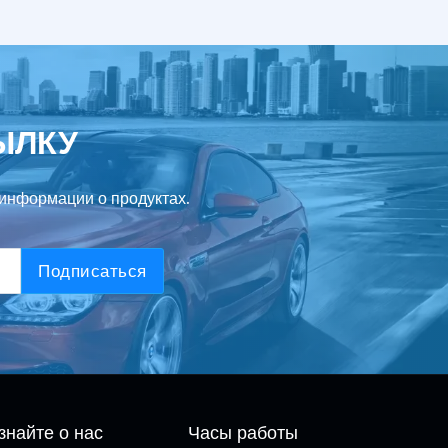
ЫЛКУ
информации о продуктах.
Подписаться
знайте о нас
Часы работы