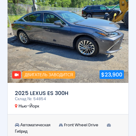
$23,900
ДВИГАТЕЛЬ ЗАВОДИТСЯ
2025 LEXUS ES 300H
Склад №: 54854
Нью-Йорк
Автоматическая
Front Wheel Drive
Гибрид