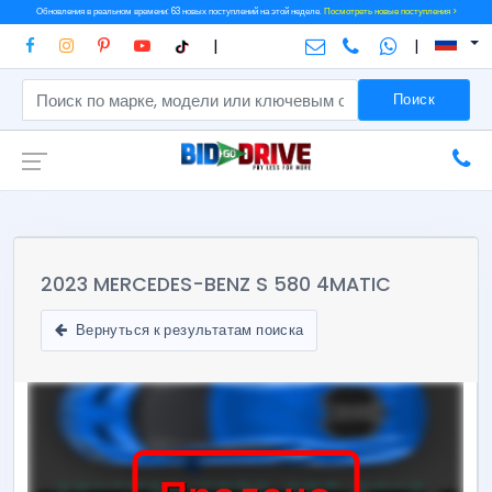
Обновления в реальном времени: 63 новых поступлений на этой неделе.
Посмотреть новые поступления >
|
|
Поиск
2023 MERCEDES-BENZ S 580 4MATIC
Вернуться к результатам поиска