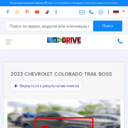
Обновления в реальном времени: 63 новых поступлений на этой неделе.
Посмотреть новые поступления >
|
|
Поиск
2023 CHEVROLET COLORADO TRAIL BOSS
Вернуться к результатам поиска