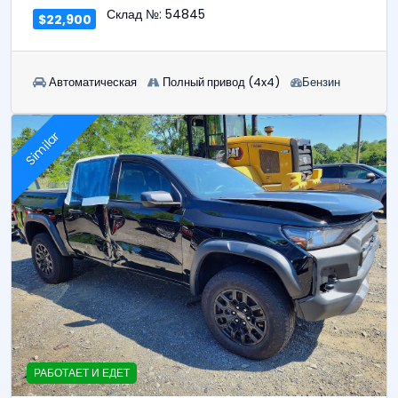
Склад №: 54845
$22,900
Автоматическая
Полный привод (4x4)
Бензин
Similar
РАБОТАЕТ И ЕДЕТ