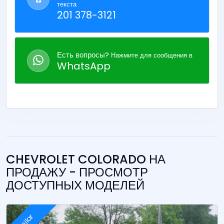
текста
201 378-3121
Есть вопросы?
Нажмите для сообщения в
WhatsApp
CHEVROLET COLORADO НА
ПРОДАЖУ - ПРОСМОТР
ДОСТУПНЫХ МОДЕЛЕЙ
Similar