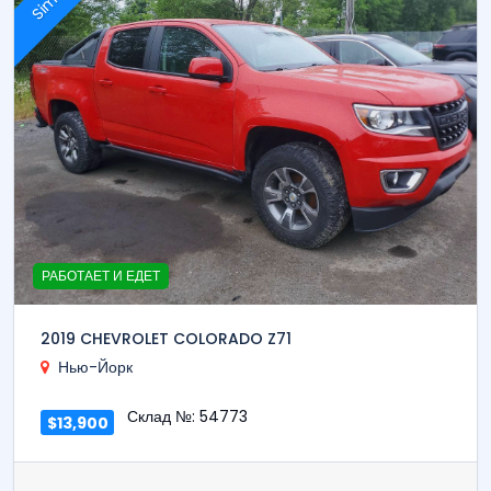
РАБОТАЕТ И ЕДЕТ
2019 CHEVROLET COLORADO Z71
Нью-Йорк
Склад №: 54773
$13,900