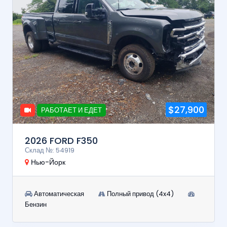
$27,900
РАБОТАЕТ И ЕДЕТ
2026 FORD F350
Склад №: 54919
Нью-Йорк
Автоматическая
Полный привод (4x4)
Бензин