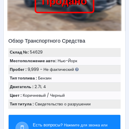
Продано
Обзор Транспортного Средства
Склад №:
54629
Местоположение авто:
Нью-Йорк
Пробег :
9,999 - Не фактический
Тип топлива :
Бензин
Двигатель :
2.7L 4
Цвет :
Коричневый / Черный
Тип титула :
Свидетельство о разрушении
Есть вопросы?
Нажмите для звонка или