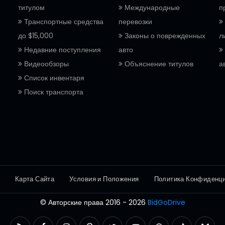
титулом
Международные
п
Транспортные средства
перевозки
до $15,000
Законы о поврежденных
л
Недавние поступления
авто
Видеообзоры
Объяснение титулов
а
Список инвентаря
Поиск транспорта
Карта Сайта
Условия и Положения
Политика Конфиденц
© Авторские права 2016 - 2026
BidGoDrive