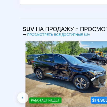
SUV НА ПРОДАЖУ - ПРОСМ
ПРОСМОТРЕТЬ ВСЕ ДОСТУПНЫЕ SUV
‹
18,900
$14,900
РАБОТАЕТ И ЕДЕТ