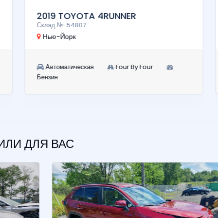
2019 TOYOTA 4RUNNER
Склад №: 54807
Нью-Йорк
Автоматическая
Four By Four
Бензин
ЛИ ДЛЯ ВАС