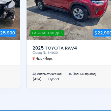
$22,900
РАБОТАЕТ И ЕДЕТ
2025 TOYOTA RAV4
Склад №: 54930
Нью-Йорк
Автоматическая
Полный привод
(4x4)
Hybrid