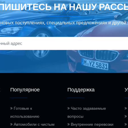
ПИШИТЕСЬ НА НАШУ РАСС
 новых поступлениях, специальных предложениях и другой 
х
Популярное
Поддержка
У
Готовые к
Часто задаваемые
использованию
вопросы
Автомобили с чистым
Внутренние перевозки