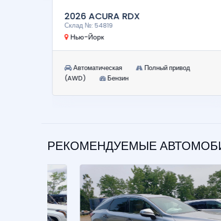
2026 ACURA RDX
Склад №: 54819
Нью-Йорк
Автоматическая
Полный привод
(AWD)
Бензин
РЕКОМЕНДУЕМЫЕ АВТОМОБИ