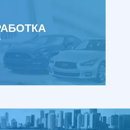
РАБОТКА
?