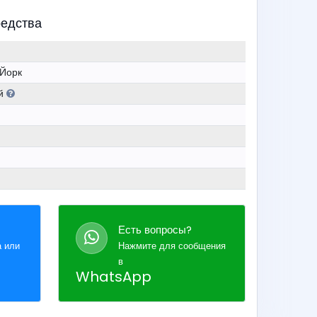
редства
Йорк
ий
Есть вопросы?
а или
Нажмите для сообщения
в
WhatsApp