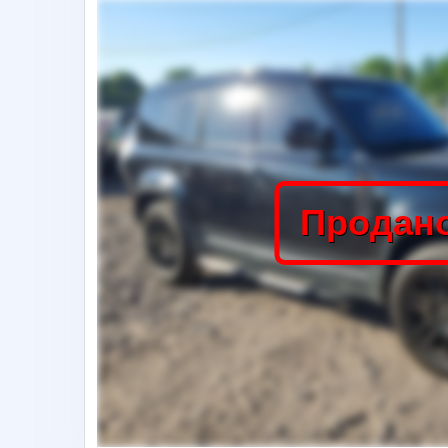
Продан