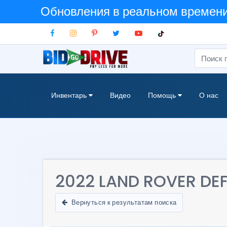
Обновления в реальном времени:
Инвентарь
Видео
Помощь
О нас
2022 LAND ROVER DEF
Вернуться к результатам поиска