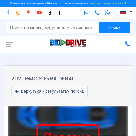
Обновления в реальном времени: 63 новых поступлений на этой неделе.
Посмотреть новые поступления >
|
|
Поиск
2021 GMC SIERRA DENALI
Вернуться к результатам поиска