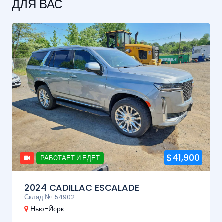
ДЛЯ ВАС
$41,900
РАБОТАЕТ И ЕДЕТ
2024 CADILLAC ESCALADE
Склад №: 54902
Нью-Йорк