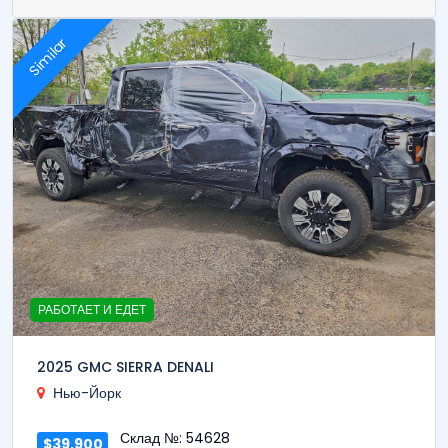
Similar
РАБОТАЕТ И ЕДЕТ
2025 GMC SIERRA DENALI
Нью-Йорк
Склад №: 54628
$39,900