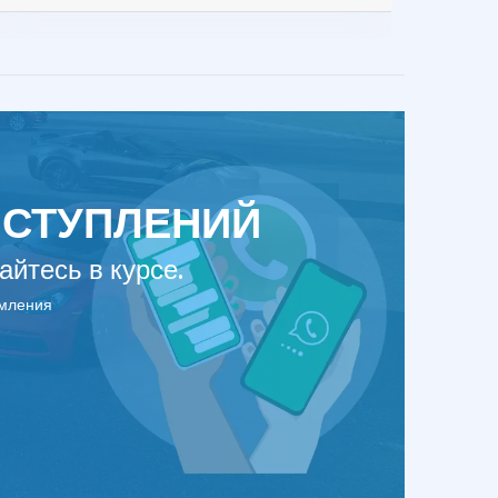
ОСТУПЛЕНИЙ
йтесь в курсе.
омления