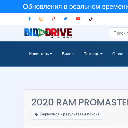
Обновления в реальном времени:
Инвентарь
Видео
Помощь
О нас
2020 RAM PROMASTE
Вернуться к результатам поиска