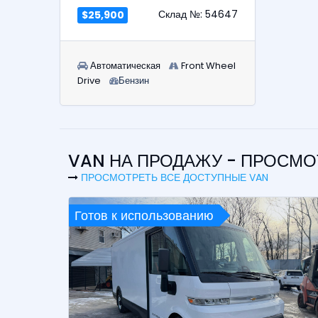
Склад №: 54647
$25,900
Автоматическая
Front Wheel
Drive
Бензин
VAN НА ПРОДАЖУ - ПРОСМ
ПРОСМОТРЕТЬ ВСЕ ДОСТУПНЫЕ VAN
Готов к использованию