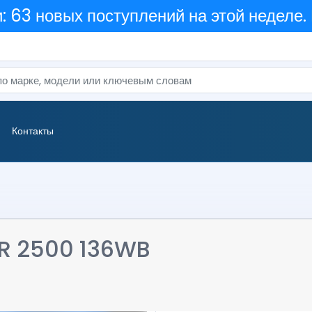
 63 новых поступлений на этой неделе.
Контакты
R 2500 136WB