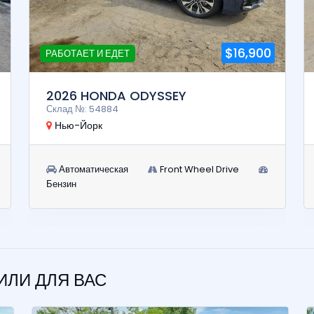
$16,900
РАБОТАЕТ И ЕДЕТ
2026 HONDA ODYSSEY
Склад №: 54884
Нью-Йорк
Автоматическая
Front Wheel Drive
Бензин
ЛИ ДЛЯ ВАС