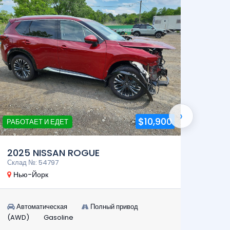
›
$10,900
РАБОТАЕТ И ЕДЕТ
РАБОТ
2025 NISSAN ROGUE
2024
Склад №: 54797
Склад 
Нью-Йорк
Нью-
Автоматическая
Полный привод
Авт
(AWD)
Gasoline
(AWD)