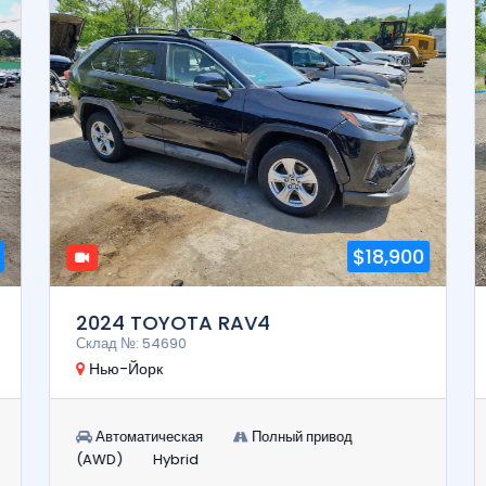
$18,900
2024 TOYOTA RAV4
Склад №: 54690
Нью-Йорк
Автоматическая
Полный привод
(AWD)
Hybrid