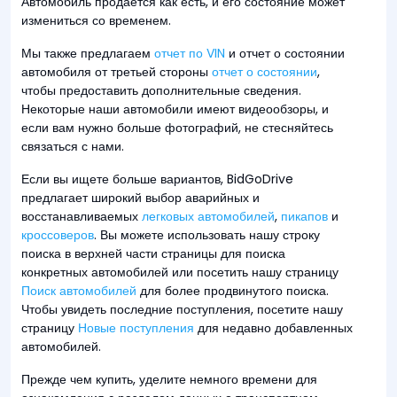
Автомобиль продается как есть, и его состояние может
измениться со временем.
Мы также предлагаем
отчет по VIN
и отчет о состоянии
автомобиля от третьей стороны
отчет о состоянии
,
чтобы предоставить дополнительные сведения.
Некоторые наши автомобили имеют видеообзоры, и
если вам нужно больше фотографий, не стесняйтесь
связаться с нами.
Если вы ищете больше вариантов, BidGoDrive
предлагает широкий выбор аварийных и
восстанавливаемых
легковых автомобилей
,
пикапов
и
кроссоверов
. Вы можете использовать нашу строку
поиска в верхней части страницы для поиска
конкретных автомобилей или посетить нашу страницу
Поиск автомобилей
для более продвинутого поиска.
Чтобы увидеть последние поступления, посетите нашу
страницу
Новые поступления
для недавно добавленных
автомобилей.
Прежде чем купить, уделите немного времени для