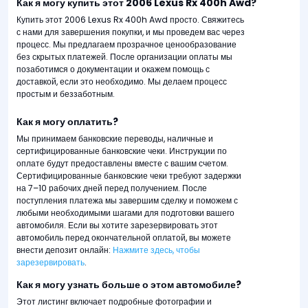
Как я могу купить этот 2006 Lexus Rx 400h Awd?
Купить этот 2006 Lexus Rx 400h Awd просто. Свяжитесь
с нами для завершения покупки, и мы проведем вас через
процесс. Мы предлагаем прозрачное ценообразование
без скрытых платежей. После организации оплаты мы
позаботимся о документации и окажем помощь с
доставкой, если это необходимо. Мы делаем процесс
простым и беззаботным.
Как я могу оплатить?
Мы принимаем банковские переводы, наличные и
сертифицированные банковские чеки. Инструкции по
оплате будут предоставлены вместе с вашим счетом.
Сертифицированные банковские чеки требуют задержки
на 7–10 рабочих дней перед получением. После
поступления платежа мы завершим сделку и поможем с
любыми необходимыми шагами для подготовки вашего
автомобиля. Если вы хотите зарезервировать этот
автомобиль перед окончательной оплатой, вы можете
внести депозит онлайн:
Нажмите здесь, чтобы
зарезервировать
.
Как я могу узнать больше о этом автомобиле?
Этот листинг включает подробные фотографии и