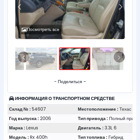
Посмотреть все
- Поделиться -
ИНФОРМАЦИЯ О ТРАНСПОРТНОМ СРЕДСТВЕ
Склад № :
54607
Местоположение :
Техас
Год выпуска :
2006
Тип привода :
Полный приво
Марка :
Lexus
Двигатель :
3.3L 6
Модель :
Rx 400h
Тип топлива :
Гибрид