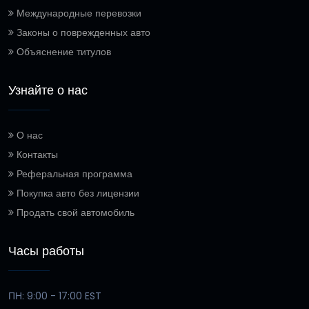
Международные перевозки
Законы о поврежденных авто
Объяснение титулов
Узнайте о нас
О нас
Контакты
Реферальная программа
Покупка авто без лицензии
Продать свой автомобиль
Часы работы
ПН: 9:00 - 17:00 EST