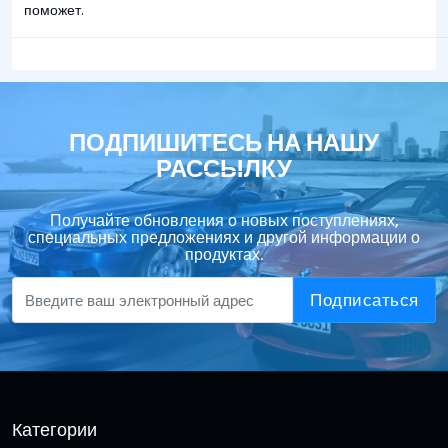
поможет.
ПОДПИШИТЕСЬ НА НАШУ
РАССЫЛКУ
Получайте обновления о новых поступлениях,
специальных предложениях и другой информации о
продуктах.
Подписаться
Категории