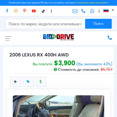
Обновления в реальном времени: 63 новых поступлений на этой неделе.
Посмотреть новые поступления >
|
|
Поиск
2006 LEXUS RX 400H AWD
$3,900
Вы платите:
(Вы экономите 43%)
Стоимость до списания:
$6,757