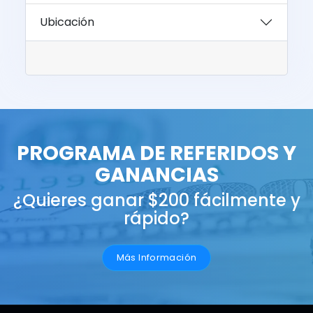
Ubicación
PROGRAMA DE REFERIDOS Y
GANANCIAS
¿Quieres ganar $200 fácilmente y
rápido?
Más Información